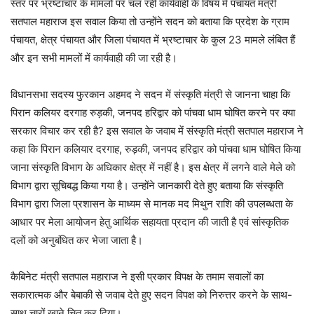
स्तर पर भ्रष्टाचार के मामलों पर चल रही कार्यवाही के विषय में पंचायत मंत्री
सतपाल महाराज इस सवाल किया तो उन्होंने सदन को बताया कि प्रदेश के ग्राम
पंचायत, क्षेत्र पंचायत और जिला पंचायत में भ्रष्टाचार के कुल 23 मामले लंबित हैं
और इन सभी मामलों में कार्यवाही की जा रही है।
विधानसभा सदस्य फुरकान अहमद ने सदन में संस्कृति मंत्री से जानना चाहा कि
पिरान कलियर दरगाह रुड़की, जनपद हरिद्वार को पांचवा धाम घोषित करने पर क्या
सरकार विचार कर रही है? इस सवाल के जवाब में संस्कृति मंत्री सतपाल महाराज ने
कहा कि पिरान कलियार दरगाह, रुड़की, जनपद हरिद्वार को पांचवा धाम घोषित किया
जाना संस्कृति विभाग के अधिकार क्षेत्र में नहीं है। इस क्षेत्र में लगने वाले मेले को
विभाग द्वारा सूचिबद्ध किया गया है। उन्होंने जानकारी देते हुए बताया कि संस्कृति
विभाग द्वारा जिला प्रशासन के माध्यम से मानक मद मिथुन राशि की उपलब्धता के
आधार पर मेला आयोजन हेतु आर्थिक सहायता प्रदान की जाती है एवं सांस्कृतिक
दलों को अनुबंधित कर भेजा जाता है।
कैबिनेट मंत्री सतपाल महाराज ने इसी प्रकार विपक्ष के तमाम सवालों का
सकारात्मक और बेबाकी से जवाब देते हुए सदन विपक्ष को निरुत्तर करने के साथ-
साथ चारों खाने चित कर दिया।