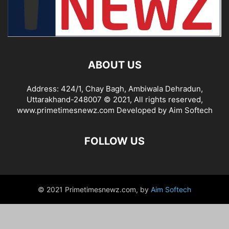
ABOUT US
Address: 424/1, Chay Bagh, Ambiwala Dehradun,
Uttarakhand-248007 © 2021, All rights reserved,
www.primetimesnewz.com Developed by Aim Softech
FOLLOW US
© 2021 Primetimesnewz.com, by
Aim Softech