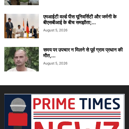
एमआईटी वर्ल्ड पीस यूनिवर्सिटी और जर्मनी के
बीएसबीआई के बीच समझौता;...
August 5, 2026
समय पर उपचार न मिलने से पूर्व ग्राम प्रधान की
मौत,...
August 5, 2026