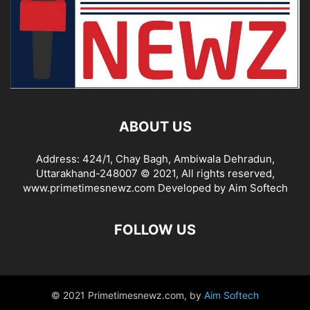
ABOUT US
Address: 424/1, Chay Bagh, Ambiwala Dehradun,
Uttarakhand-248007 © 2021, All rights reserved,
www.primetimesnewz.com Developed by Aim Softech
FOLLOW US
© 2021 Primetimesnewz.com, by
Aim Softech