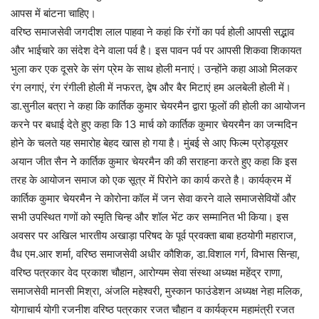
आपस में बांटना चाहिए।
वरिष्ठ समाजसेवी जगदीश लाल पाहवा ने कहां कि रंगों का पर्व होली आपसी सद्भाव
और भाईचारे का संदेश देने वाला पर्व है। इस पावन पर्व पर आपसी शिकवा शिकायत
भुला कर एक दूसरे के संग प्रेम के साथ होली मनाएं। उन्होंने कहा आओ मिलकर
रंग लगाएं, रंग रंगीली होली में नफरत, द्वेष और बैर मिटाएं हम अलबेली होली में।
डा.सुनील बत्रा ने कहा कि कार्तिक कुमार चेयरमैन द्वारा फूलों की होली का आयोजन
करने पर बधाई देते हुए कहा कि 13 मार्च को कार्तिक कुमार चेयरमैन का जन्मदिन
होने के चलते यह समारोह बेहद खास हो गया है। मुंबई से आए फिल्म प्रोड्यूसर
अयान जीत सैन नेे कार्तिक कुमार चेयरमैन की की सराहना करते हुए कहा कि इस
तरह के आयोजन समाज को एक सूत्र में पिरोने का कार्य करते है। कार्यक्रम में
कार्तिक कुमार चेयरमैन ने कोरोना कॉल में जन सेवा करने वाले समाजसेवियों और
सभी उपस्थित गणों को स्मृति चिन्ह और शॉल भेंट कर सम्मानित भी किया। इस
अवसर पर अखिल भारतीय अखाड़ा परिषद के पूर्व प्रवक्ता बाबा हठयोगी महाराज,
वैध एम.आर शर्मा, वरिष्ठ समाजसेवी अधीर कौशिक, डा.विशाल गर्ग, विभास सिन्हा,
वरिष्ठ पत्रकार वेद प्रकाश चौहान, आरोग्यम सेवा संस्था अध्यक्ष महेंद्र राणा,
समाजसेवी मानसी मिश्रा, अंजलि महेश्वरी, मुस्कान फाउंडेशन अध्यक्ष नेहा मलिक,
योगाचार्य योगी रजनीश वरिष्ठ पत्रकार रजत चौहान व कार्यक्रम महामंत्री रजत