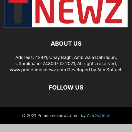
ABOUT US
Address: 424/1, Chay Bagh, Ambiwala Dehradun,
Uttarakhand-248007 © 2021, All rights reserved,
www.primetimesnewz.com Developed by Aim Softech
FOLLOW US
© 2021 Primetimesnewz.com, by
Aim Softech