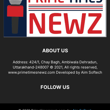
ABOUT US
Address: 424/1, Chay Bagh, Ambiwala Dehradun,
Uttarakhand-248007 © 2021, All rights reserved,
www.primetimesnewz.com Developed by Aim Softech
FOLLOW US