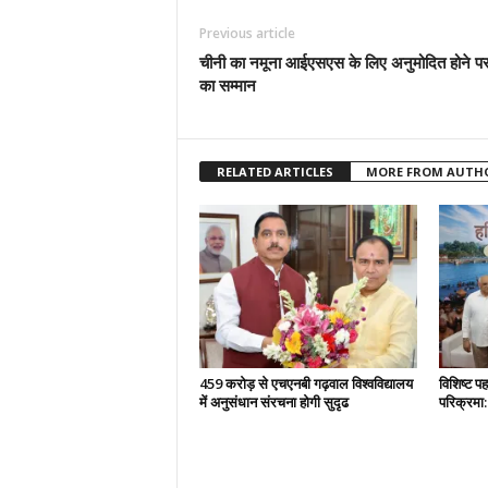
Previous article
चीनी का नमूना आईएसएस के लिए अनुमोदित होने 
का सम्मान
RELATED ARTICLES
MORE FROM AUTH
459 करोड़ से एचएनबी गढ़वाल विश्वविद्यालय
विशिष्ट प
में अनुसंधान संरचना होगी सुदृढ
परिक्रमा