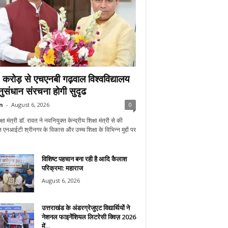
करोड़ से एचएनबी गढ़वाल विश्वविद्यालय
अनुसंधान संरचना होगी सुदृढ
n
-
August 6, 2026
0
्षा मंत्री डाॅ. रावत ने नवनियुक्त केन्द्रीय शिक्षा मंत्री से की
 एनआईटी श्रीनगर के विकास और उच्च शिक्षा के विभिन्न मुद्दों पर
विशिष्ट पहचान बना रही है आदि कैलाश
परिक्रमा: महाराज
August 6, 2026
उत्तराखंड के अंडरग्रेजुएट विद्यार्थियों ने
नेशनल फाइनेंशियल लिटरेसी क्विज़ 2026
में...