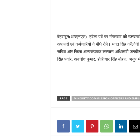
देहरादून(आरएनएस) हरेला पर्व पर मंगलवार को उत्तराख
अफसरों एवं कर्मचारियों ने पौधे रौपे। भगत सिंह कॉलोन
सचिव और जिला अल्पसंख्यक कल्याण अधिकारी जगदीश सिंह 
सिंह पवांर, अवनीश कुमार, होशियार सिंह बोहरा, अनुप 
TAGS
MINORITY COMMISSION OFFICERS AND EMPL