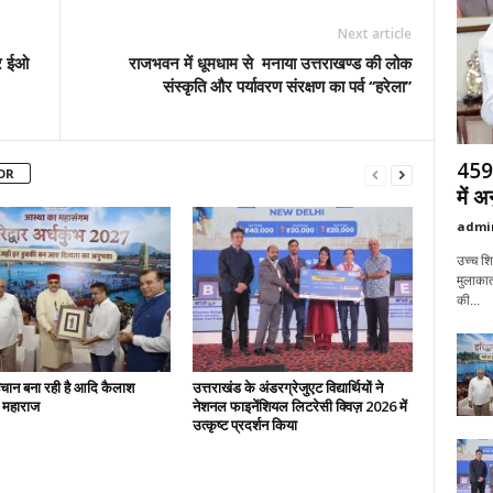
Next article
पर ईओ
राजभवन में धूमधाम से मनाया उत्तराखण्ड की लोक
संस्कृति और पर्यावरण संरक्षण का पर्व ‘‘हरेला’’
459 
OR
में 
admi
उच्च शिक
मुलाकात
की...
हचान बना रही है आदि कैलाश
उत्तराखंड के अंडरग्रेजुएट विद्यार्थियों ने
: महाराज
नेशनल फाइनेंशियल लिटरेसी क्विज़ 2026 में
उत्कृष्ट प्रदर्शन किया