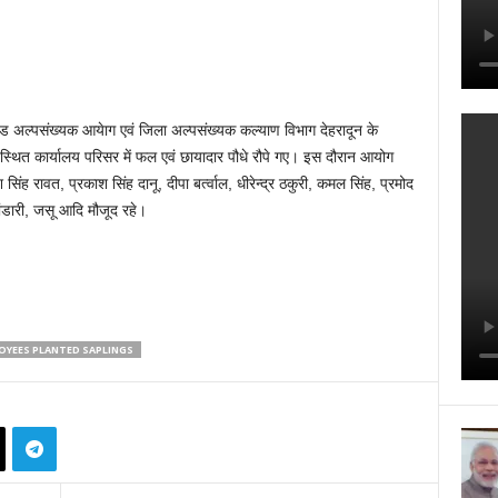
ंड अल्पसंख्यक आयेाग एवं जिला अल्पसंख्यक कल्याण विभाग देहरादून के
ी स्थित कार्यालय परिसर में फल एवं छायादार पौधे रौपे गए। इस दौरान आयोग
रावत, प्रकाश सिंह दानू, दीपा बर्त्वाल, धीरेन्द्र ठकुरी, कमल सिंह, प्रमोद
भंडारी, जसू आदि मौजूद रहे।
OYEES PLANTED SAPLINGS