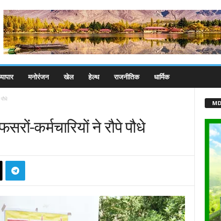
्यापार
मनोरंजन
खेल
हेल्थ
राजनीतिक
धार्मिक
पौधे
MD
ों-कर्मचारियों ने रौपे पौधे