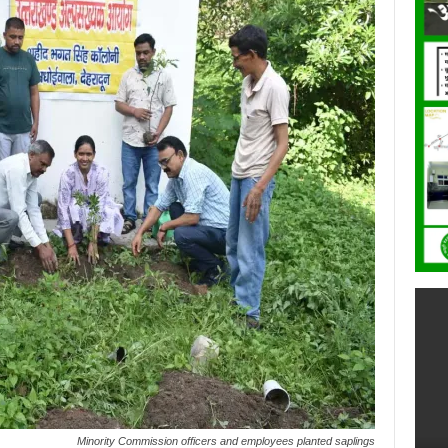
Minority Commission officers and employees planted saplings