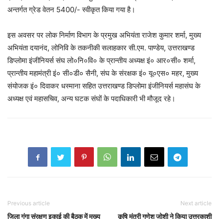
अन्तर्गत ग्रेड वेतन 5400/- स्वीकृत किया गया है।
इस अवसर पर लोक निर्माण विभाग के प्रमुख अभियंता राजेश कुमार शर्मा, मुख्य
अभियंता दयानंद, लोनिवि के तकनीकी सलाहकार सी.एम. पाण्डेय, उत्तराखण्ड
डिप्लोमा इंजीनियर्स संघ लो०नि०वि० के प्रान्तीय अध्यक्ष इं० आर०सी० शर्मा,
प्रान्तीय महामंत्री इं० सी०डी० सैनी, संघ के संरक्षक इं० यू०एस० महर, मुख्य
संयोजक इं० दिवाकर धस्माना सहित उत्तराखण्ड डिप्लोमा इंजीनियर्स महासंघ के
अध्यक्ष एवं महासचिव, अन्य घटक संघों के पदाधिकारी भी मौजूद रहे।
Previous article
Next article
जिला गंगा संरक्षण इकाई की बैठक में मुख्य
कृषि मंत्री गणेश जोशी ने किया उत्तरकाशी