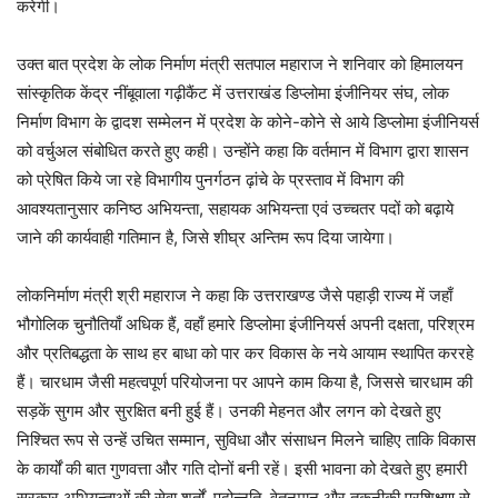
करेगी।
उक्त बात प्रदेश के लोक निर्माण मंत्री सतपाल महाराज ने शनिवार को हिमालयन
सांस्कृतिक केंद्र नींबूवाला गढ़ीकैंट में उत्तराखंड डिप्लोमा इंजीनियर संघ, लोक
निर्माण विभाग के द्वादश सम्मेलन में प्रदेश के कोने-कोने से आये डिप्लोमा इंजीनियर्स
को वर्चुअल संबोधित करते हुए कही। उन्होंने कहा कि वर्तमान में विभाग द्वारा शासन
को प्रेषित किये जा रहे विभागीय पुनर्गठन ढ़ांचे के प्रस्ताव में विभाग की
आवश्यतानुसार कनिष्ठ अभियन्ता, सहायक अभियन्ता एवं उच्चतर पदों को बढ़ाये
जाने की कार्यवाही गतिमान है, जिसे शीघ्र अन्तिम रूप दिया जायेगा।
लोकनिर्माण मंत्री श्री महाराज ने कहा कि उत्तराखण्ड जैसे पहाड़ी राज्य में जहाँ
भौगोलिक चुनौतियाँ अधिक हैं, वहाँ हमारे डिप्लोमा इंजीनियर्स अपनी दक्षता, परिश्रम
और प्रतिबद्धता के साथ हर बाधा को पार कर विकास के नये आयाम स्थापित कररहे
हैं। चारधाम जैसी महत्वपूर्ण परियोजना पर आपने काम किया है, जिससे चारधाम की
सड़कें सुगम और सुरक्षित बनी हुई हैं। उनकी मेहनत और लगन को देखते हुए
निश्चित रूप से उन्हें उचित सम्मान, सुविधा और संसाधन मिलने चाहिए ताकि विकास
के कार्यों की बात गुणवत्ता और गति दोनों बनी रहें। इसी भावना को देखते हुए हमारी
सरकार अभियन्ताओं की सेवा शर्तों, पदोन्नति, वेतनमान और तकनीकी प्रशिक्षण से