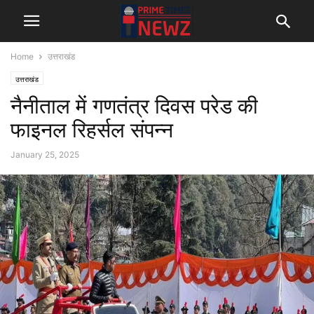
Home
उत्तराखंड
उत्तराखंड
नैनीताल में गणतंत्र दिवस परेड की
फाइनल रिहर्सल संपन्न
January 25, 2025