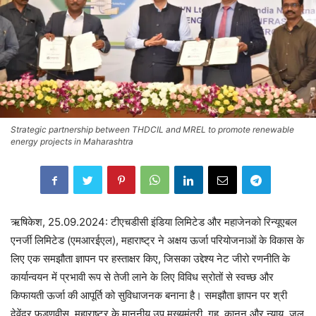
Strategic partnership between THDCIL and MREL to promote renewable
energy projects in Maharashtra
ऋषिकेश, 25.09.2024: टीएचडीसी इंडिया लिमिटेड और महाजेनको रिन्यूएबल
एनर्जी लिमिटेड (एमआरईएल), महाराष्ट्र ने अक्षय ऊर्जा परियोजनाओं के विकास के
लिए एक समझौता ज्ञापन पर हस्ताक्षर किए, जिसका उद्देश्य नेट जीरो रणनीति के
कार्यान्वयन में प्रभावी रूप से तेजी लाने के लिए विविध स्रोतों से स्वच्छ और
किफायती ऊर्जा की आपूर्ति को सुविधाजनक बनाना है। समझौता ज्ञापन पर श्री
देवेंद्र फडणवीस, महाराष्ट्र के माननीय उप मुख्यमंत्री, गृह, कानून और न्याय, जल