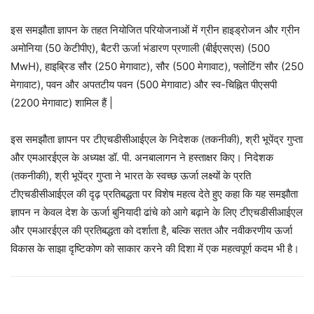
इस समझौता ज्ञापन के तहत नियोजित परियोजनाओं में ग्रीन हाइड्रोजन और ग्रीन
अमोनिया (50 केटीपीए), बैटरी ऊर्जा भंडारण प्रणाली (बीईएसएस) (500
MwH), हाइब्रिड सौर (250 मेगावाट), सौर (500 मेगावाट), फ्लोटिंग सौर (250
मेगावाट), पवन और अपतटीय पवन (500 मेगावाट) और स्व-चिह्नित पीएसपी
(2200 मेगावाट) शामिल हैं |
इस समझौता ज्ञापन पर टीएचडीसीआईएल के निदेशक (तकनीकी), श्री भूपेंद्र गुप्ता
और एमआरईएल के अध्यक्ष डॉ. पी. अनबालागन ने हस्ताक्षर किए। निदेशक
(तकनीकी), श्री भूपेंद्र गुप्ता ने भारत के स्वच्छ ऊर्जा लक्ष्यों के प्रति
टीएचडीसीआईएल की दृढ़ प्रतिबद्धता पर विशेष महत्व देते हुए कहा कि यह समझौता
ज्ञापन न केवल देश के ऊर्जा बुनियादी ढांचे को आगे बढ़ाने के लिए टीएचडीसीआईएल
और एमआरईएल की प्रतिबद्धता को दर्शाता है, बल्कि सतत और नवीकरणीय ऊर्जा
विकास के साझा दृष्टिकोण को साकार करने की दिशा में एक महत्वपूर्ण कदम भी है।