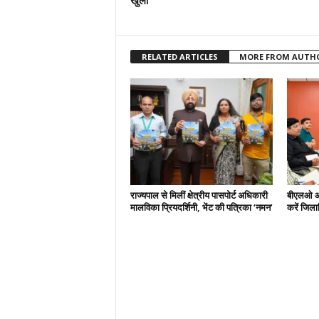
खुला
RELATED ARTICLES
MORE FROM AUTH
राज्यपाल से मिलीं क्षेत्रीय पासपोर्ट अधिकारी
बीएलओ और
मालविका प्रियदर्शिनी, भेंट की पत्रिका ‘नमन’
करें जिल