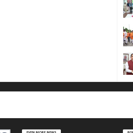
EVEN MORE NEWS
PO