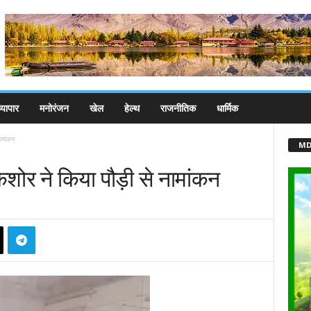
्यापार
मनोरंजन
खेल
हेल्थ
राजनीतिक
धार्मिक
ामांकन
MD
किशोर ने किया पौड़ी से नामांकन