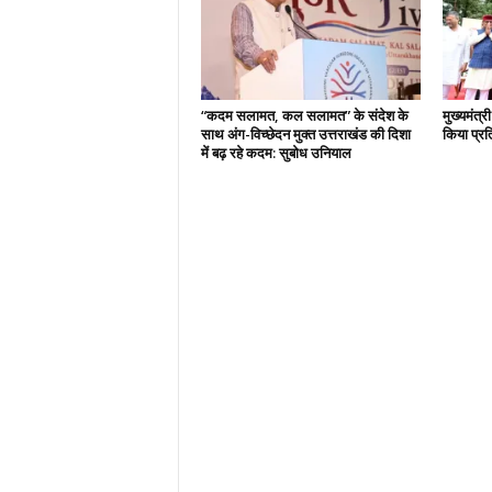
“कदम सलामत, कल सलामत” के संदेश के
मुख्यमंत्र
साथ अंग-विच्छेदन मुक्त उत्तराखंड की दिशा
किया प्र
में बढ़ रहे कदम: सुबोध उनियाल