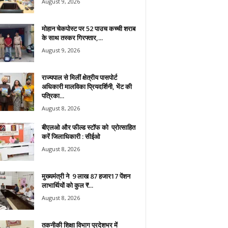
August 9, 2026
मोहान चेकपोस्ट पर 52 पाउच कच्ची शराब
के साथ तस्कर गिरफ्तार,...
August 9, 2026
राज्यपाल से मिलीं क्षेत्रीय पासपोर्ट
अधिकारी मालविका प्रियदर्शिनी, भेंट की
पत्रिका...
August 8, 2026
बीएलओ और फील्ड स्टॉफ को प्रोत्साहित
करें जिलाधिकारी : सीईओ
August 8, 2026
मुख्यमंत्री ने 9 लाख 87 हजार17 पेंशन
लाभार्थियों को कुल ₹...
August 8, 2026
तकनीकी शिक्षा विभाग प्रदेशभर में