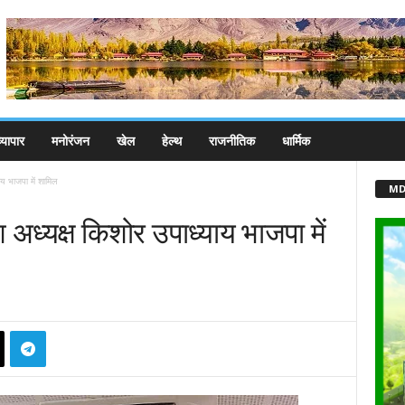
्यापार
मनोरंजन
खेल
हेल्थ
राजनीतिक
धार्मिक
्याय भाजपा में शामिल
MD
रदेश अध्यक्ष किशोर उपाध्याय भाजपा में