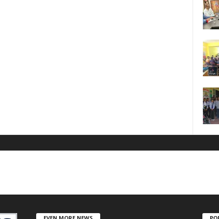
EVEN MORE NEWS
PO