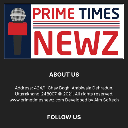
ABOUT US
Address: 424/1, Chay Bagh, Ambiwala Dehradun,
Uttarakhand-248007 © 2021, All rights reserved,
www.primetimesnewz.com Developed by Aim Softech
FOLLOW US