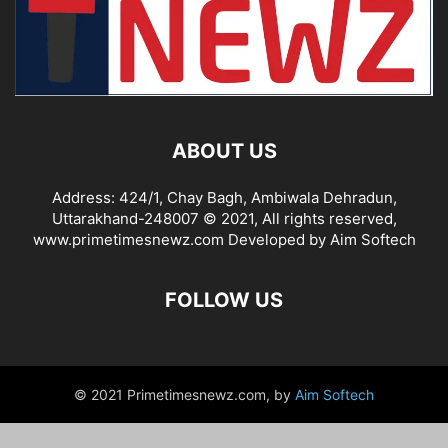
ABOUT US
Address: 424/1, Chay Bagh, Ambiwala Dehradun,
Uttarakhand-248007 © 2021, All rights reserved,
www.primetimesnewz.com Developed by Aim Softech
FOLLOW US
© 2021 Primetimesnewz.com, by
Aim Softech