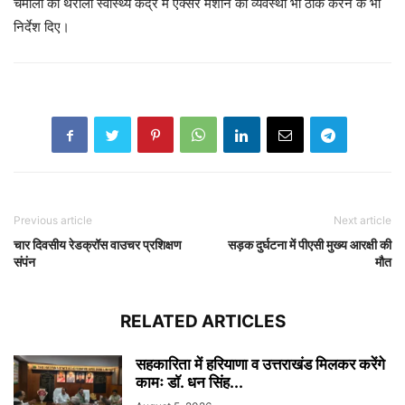
चमोली को थराली स्वास्थ्य केंद्र में एक्सरे मशीन की व्यवस्था भी ठीक करने के भी
निर्देश दिए।
Previous article
Next article
चार दिवसीय रेडक्रॉस वाउचर प्रशिक्षण
सड़क दुर्घटना में पीएसी मुख्य आरक्षी की
संपंन
मौत
RELATED ARTICLES
सहकारिता में हरियाणा व उत्तराखंड मिलकर करेंगे
कामः डाॅ. धन सिंह...