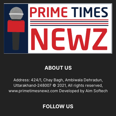
ABOUT US
Address: 424/1, Chay Bagh, Ambiwala Dehradun,
Uttarakhand-248007 © 2021, All rights reserved,
www.primetimesnewz.com Developed by Aim Softech
FOLLOW US