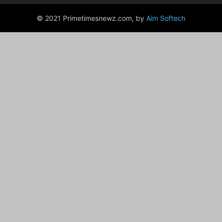
© 2021 Primetimesnewz.com, by
Aim Softech