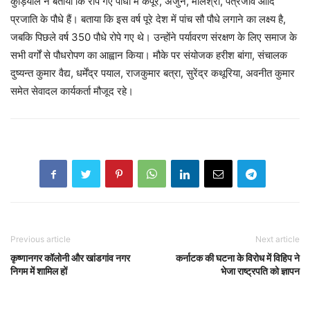
कुड़ियाल ने बताया कि रोपे गए पौधों में कपूर, अर्जुन, मोलश्री, पत्रजीव आदि
प्रजाति के पौधे हैं। बताया कि इस वर्ष पूरे देश में पांच सौ पौधे लगाने का लक्ष्य है,
जबकि पिछले वर्ष 350 पौधे रोपे गए थे। उन्होंने पर्यावरण संरक्षण के लिए समाज के
सभी वर्गों से पौधरोपण का आह्वान किया। मौके पर संयोजक हरीश बांगा, संचालक
दुष्यन्त कुमार वैद्य, धर्मेंद्र पयाल, राजकुमार बत्रा, सुरेंद्र कथूरिया, अवनीत कुमार
समेत सेवादल कार्यकर्ता मौजूद रहे।
Previous article
Next article
कृष्णानगर कॉलोनी और खांडगांव नगर
कर्नाटक की घटना के विरोध में विहिप ने
निगम में शामिल हों
भेजा राष्ट्रपति को ज्ञापन