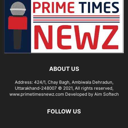
ABOUT US
Address: 424/1, Chay Bagh, Ambiwala Dehradun,
Uttarakhand-248007 © 2021, All rights reserved,
www.primetimesnewz.com Developed by Aim Softech
FOLLOW US