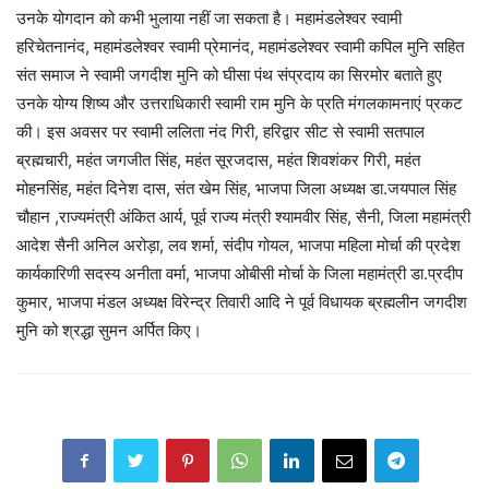
उनके योगदान को कभी भुलाया नहीं जा सकता है। महामंडलेश्वर स्वामी
हरिचेतनानंद, महामंडलेश्वर स्वामी प्रेमानंद, महामंडलेश्वर स्वामी कपिल मुनि सहित
संत समाज ने स्वामी जगदीश मुनि को घीसा पंथ संप्रदाय का सिरमोर बताते हुए
उनके योग्य शिष्य और उत्तराधिकारी स्वामी राम मुनि के प्रति मंगलकामनाएं प्रकट
की। इस अवसर पर स्वामी ललिता नंद गिरी, हरिद्वार सीट से स्वामी सतपाल
ब्रह्मचारी, महंत जगजीत सिंह, महंत सूरजदास, महंत शिवशंकर गिरी, महंत
मोहनसिंह, महंत दिनेश दास, संत खेम सिंह, भाजपा जिला अध्यक्ष डा.जयपाल सिंह
चौहान ,राज्यमंत्री अंकित आर्य, पूर्व राज्य मंत्री श्यामवीर सिंह, सैनी, जिला महामंत्री
आदेश सैनी अनिल अरोड़ा, लव शर्मा, संदीप गोयल, भाजपा महिला मोर्चा की प्रदेश
कार्यकारिणी सदस्य अनीता वर्मा, भाजपा ओबीसी मोर्चा के जिला महामंत्री डा.प्रदीप
कुमार, भाजपा मंडल अध्यक्ष विरेन्द्र तिवारी आदि ने पूर्व विधायक ब्रह्मलीन जगदीश
मुनि को श्रद्धा सुमन अर्पित किए।