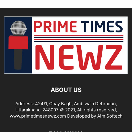
ABOUT US
Address: 424/1, Chay Bagh, Ambiwala Dehradun,
Uttarakhand-248007 © 2021, All rights reserved,
www.primetimesnewz.com Developed by Aim Softech