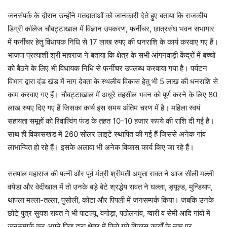
जनसंपर्क के दौरान उन्होंने मतदाताओं को जानकारी देते हुए बताया कि राजकीय
डिग्री कॉलेज चौबट्टाखाल में विज्ञान उपकरण, फर्नीचर, छात्रसंघ भवन सभागार
में फर्नीचर हेतु विधायक निधि से 17 लाख रुपए की धनराशि के कार्य करवाए गए हैं।
भाजपा प्रत्याशी श्री महाराज ने बताया कि क्षेत्र के सभी आंगनवाड़ी केंद्रों में बच्चों
को बैठने के लिए भी विधायक निधि से फर्नीचर उपलब्ध करवाया गया है। पर्यटन
विभाग द्वारा दंड खंड में नाग देवता के स्थलीय विकास हेतु भी 5 लाख की धनराशि से
काम करवाए गए हैं। चौबट्टाखाल में अधूरे तहसील भवन को पूर्ण करने के लिए 80
लाख रुपए दिए गए हैं जिसका कार्य इस समय अंतिम चरण में है। महिला स्वयं
सहायता समूहों को रिवाल्विंग फंड के तहत 10-10 हजार रूपये की राशि दी गई है।
साथ ही विकासखंड में 260 सोलर लाइटें स्थापित की गई हैं जिससे अनेक गांव
लाभान्वित हो रहे हैं। इसके अलावा भी अनेक विकास कार्य किए जा रहे हैं।
सतपाल महाराज की पत्नी और पूर्व मंत्री श्रीमती अमृता रावत ने आज सीली मल्ली
वयेडा और वेदीखाल में तो उनके बड़े बेटे श्रद्धेय रावत ने घल्ला, ड्यूल्ड, मुन्डियाप,
थापला मल्ला-तल्ला, पुसोली, कोटा और पिपली में जनसम्पर्क किया। जबकि उनके
छोटे पुत्र सुयश रावत ने भी पाटल्यू, वगोड़ा, पठोलगांव, ग्वारी व सेमी आदि गांवों में
जनसम्पर्क कर अपने पिता द्वारा क्षेत्र में किये गये विकास कार्यों के नाम पर