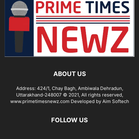
ABOUT US
Address: 424/1, Chay Bagh, Ambiwala Dehradun,
Uttarakhand-248007 © 2021, All rights reserved,
www.primetimesnewz.com Developed by Aim Softech
FOLLOW US