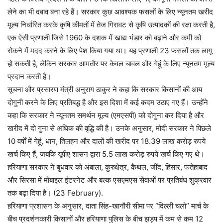
लेने का भी दबाव बना रहे हैं। सरकार कुछ आवश्यक फसलों के लिए न्यूनतम खरीद
मूल्य निर्धारित करके कृषि कीमतों में तेज गिरावट से कृषि उत्पादकों की रक्षा करती है,
एक ऐसी प्रणाली जिसे 1960 के दशक में खाद्य भंडार को बढ़ाने और कमी को
रोकने में मदद करने के लिए पेश किया गया था। यह प्रणाली 23 फसलों तक लागू
हो सकती है, लेकिन सरकार आमतौर पर केवल चावल और गेहूं के लिए न्यूनतम मूल्य
प्रदान करती है।
सूचना और प्रसारण मंत्री अनुराग ठाकुर ने कहा कि सरकार किसानों की आय
दोगुनी करने के लिए प्रतिबद्ध है और इस दिशा में कई कदम उठाए गए हैं। उन्होंने
कहा कि सरकार ने न्यूनतम समर्थन मूल्य (एमएसपी) को दोगुना कर दिया है और
खरीद में दो गुना से अधिक की वृद्धि की है। उनके अनुसार, मोदी सरकार ने पिछले
10 वर्षों में गेहूं, धान, तिलहन और दालों की खरीद पर 18.39 लाख करोड़ रुपये
खर्च किए हैं, जबकि यूपीए शासन द्वारा 5.5 लाख करोड़ रुपये खर्च किए गए थे।
हरियाणा सरकार ने बुधवार को अंबाला, कुरुक्षेत्र, कैथल, जींद, हिसार, फतेहाबाद
और सिरसा में मोबाइल इंटरनेट और बल्क एसएमएस सेवाओं पर प्रतिबंध शुक्रवार
तक बढ़ा दिया है। (23 February).
हरियाणा प्रशासन के अनुसार, दाता सिंह-खानौरी सीमा पर “दिल्ली चलो” मार्च के
बीच प्रदर्शनकारी किसानों और हरियाणा पुलिस के बीच झड़प में कम से कम 12