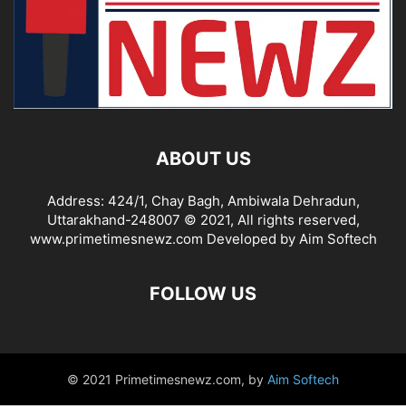
ABOUT US
Address: 424/1, Chay Bagh, Ambiwala Dehradun,
Uttarakhand-248007 © 2021, All rights reserved,
www.primetimesnewz.com Developed by Aim Softech
FOLLOW US
© 2021 Primetimesnewz.com, by
Aim Softech