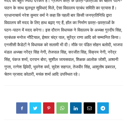
मदद की बहुत ज्यादा दरकार है। ग्रामीण क्षेत्र के छात्र-छात्राओं को बेहतर पठन-
पाठन के साथ मूलभूत सुविधाएं मिले, ऐसा विद्यालय प्रबंध समिति का प्रयास है।
प्रधानाचार्य नरेश कुमार वर्मा ने कहा कि पहली बार किसी जनप्रतिनिधि द्वारा
विद्यालय की मदद के लिए हाथ बढ़ाए गए हैं, हॉल का निर्माण छात्र-छात्राओं के
पठन-पाठन में मदद करेगा। इस दौरान विधायक ने विद्यालय के अध्यक्ष गुरदीप सिंह,
प्रबंधक मनोज नौटियाल, ईश्वर चंद्र पाल, सुरेंद्र राणा आदि को सम्मानित किया।
एनसीसी कैडेटों ने विधायक को सलामी भी दी। मौके पर पंडित सोहन बलोदी, भाजपा
मंडल अध्यक्ष नरेंद्र सिंह नेगी, तेजपाल सिंह, सरजीत सिंह, विक्रम नेगी, नरेंद्र
सिंह, पंकज शर्मा, दरपान बोरा, सुशील जायसवाल, शिक्षक आलोक जोशी, अश्वनी
गुप्ता, रत्नेश द्विवेदी, भुवनेश वर्मा, सुदेश सहगल, तेजवीर सिंह, आशुतोष डबराल,
चेतन प्रसाद कोठारी, मयंक शर्मा आदि उपस्थित रहे।