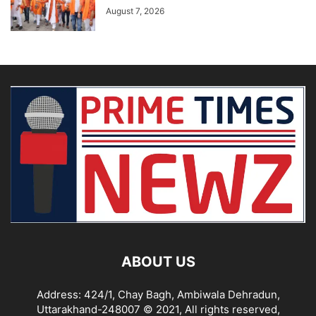
August 7, 2026
ABOUT US
Address: 424/1, Chay Bagh, Ambiwala Dehradun,
Uttarakhand-248007 © 2021, All rights reserved,