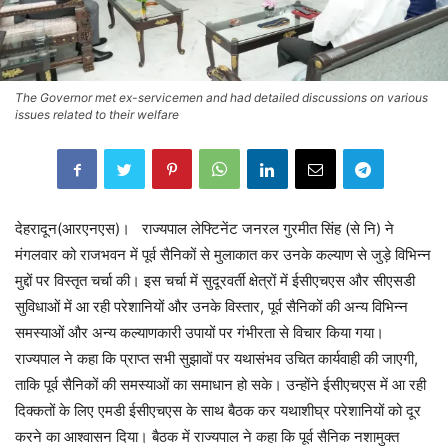
The Governor met ex-servicemen and had detailed discussions on various
issues related to their welfare
देहरादून(आरएनएस)। राज्यपाल लेफ्टिनेंट जनरल गुरमीत सिंह (से नि) ने
मंगलवार को राजभवन में पूर्व सैनिकों से मुलाकात कर उनके कल्याण से जुड़े विभिन्न
मुद्दों पर विस्तृत चर्चा की। इस चर्चा में सुदूरवर्ती क्षेत्रों में ईसीएचएस और सीएसडी
सुविधाओं में आ रही परेशानियों और उनके विस्तार, पूर्व सैनिकों की अन्य विभिन्न
समस्याओं और अन्य कल्याणकारी उपायों पर गंभीरता से विचार किया गया।
राज्यपाल ने कहा कि प्राप्त सभी सुझावों पर यथासंभव उचित कार्यवाही की जाएगी,
ताकि पूर्व सैनिकों की समस्याओं का समाधान हो सके। उन्होंने ईसीएचएस में आ रही
दिक्कतों के लिए एमडी ईसीएचएस के साथ बैठक कर यथाशीघ्र परेशानियों को दूर
करने का आश्वासन दिया। बैठक में राज्यपाल ने कहा कि पूर्व सैनिक नशामुक्त