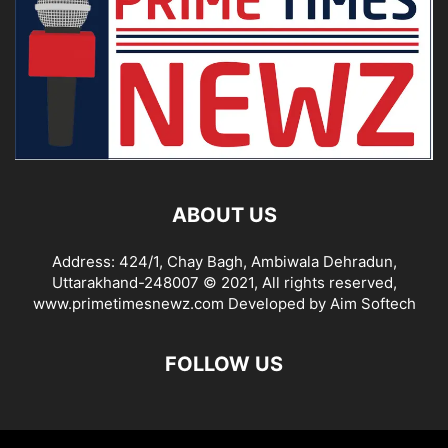
ABOUT US
Address: 424/1, Chay Bagh, Ambiwala Dehradun,
Uttarakhand-248007 © 2021, All rights reserved,
www.primetimesnewz.com Developed by Aim Softech
FOLLOW US