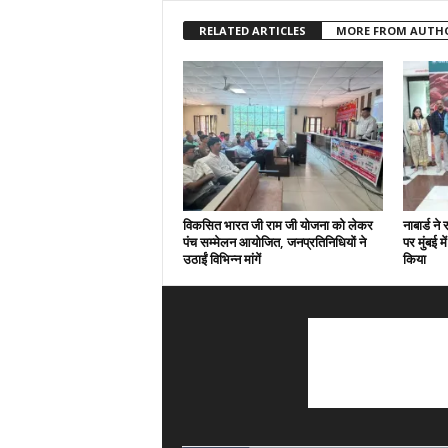
RELATED ARTICLES
MORE FROM AUTH
विकसित भारत जी राम जी योजना को लेकर
नाबार्ड न
पंच सम्मेलन आयोजित, जनप्रतिनिधियों ने
पर मुंबई 
उठाईं विभिन्न मांगें
किया