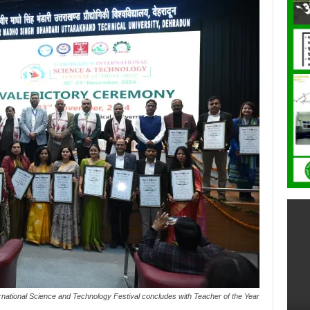
national Science and Technology Festival concludes with Teacher of the Year