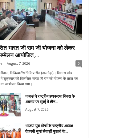
ित भारत जी राम जी योजना को लेकर
सम्मेलन आयोजित,...
n
-
August 7, 2026
0
लीवाल, भिकियासैंण भिकियासैंण (अल्मोड़ा)। विकास खंड
में शुक्रवार को विकसित भारत जी राम जी योजना के तहत पंच
न का आयोजन किया गया।...
नाबार्ड ने राष्ट्रीय हथकरघा दिवस के
अवसर पर मुंबई में तीन...
August 7, 2026
भाजपा युवा मोर्चा के राष्ट्रीय अध्यक्ष
तेजस्वी सूर्या सैकड़ों युवाओं के...