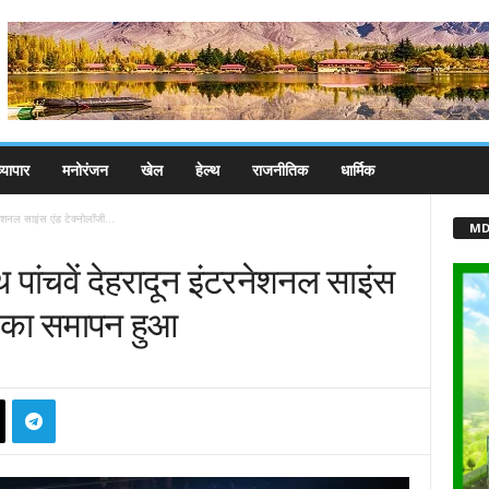
्यापार
मनोरंजन
खेल
हेल्थ
राजनीतिक
धार्मिक
ेशनल साइंस एंड टेक्नोलॉजी...
MD
पांचवें देहरादून इंटरनेशनल साइंस
ल का समापन हुआ