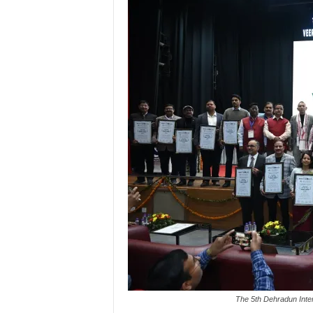
The 5th Dehradun Inter