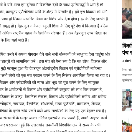
ें यदि आज हम दुनिया में विकसित देशों के साथ प्रतिस्पर्द्धा में आगे हैं तो
, कम्प्यूटर प्रौद्योगिकी आदि के क्षेत्र में सिरमौर है। हमें इस विकास को आगे
 साथ ही स्किल आधारित शिक्षा पर विशेष जोर देना होगा। इसके लिए जरूरी है
 समृद्ध हो। देहरादून न केवल स्कूली शिक्षा के लिए पूरे देश में विख्यात है बल्कि
े अधिक राष्ट्रीय महत्व के वैज्ञानिक संस्थान हैं। अब देहरादून उच्च शिक्षा का
 के लिए यहां आते है।
विकस
पंच 
त करने में अपना योगदान देने वाले सभी संस्थानों को साधुवाद देना चाहूंगा और
admi
क छात्रों को लाभान्वित करें। इस मंच को ऐसा रूप दे कि यह शोध, विकास और
झे महसूस हुआ कि देहरादून अंतर्राष्ट्रीय विज्ञान एवं प्रौद्योगिकी महोत्सव
रिया सो
सभागार 
सभी लोगों को एक मंच प्रदान करने के लिए निरंतर आयोजित किया जा रहा है।
सम्मेल
ं विज्ञान और प्रौद्योगिकी की प्यास और भूख को पूरा करने के लिए उपयुक्त
के आयोजनों से विज्ञान और प्रौद्योगिकी समुदाय को लाभ मिल सकता है,
 मेडिकल के छात्र, वैज्ञानिक लेखक, विज्ञान और प्रौद्योगिकी ब्लॉगर और व्लॉगर
नोक्रेट, संचारक, वैज्ञानिक, शोधकर्ता, उद्यम पूंजीपति, कलाकार, लेखक,
योगिकी के प्रति रुचि रखने वाले अन्य नागरिकों के लिए यह एक बेहतर मंच है।
संस्थानों के छात्र आकर नॉलेज एक्सचेंज कर सकते हैं, अपने उत्कृष्ट कार्य
कर प्रसन्नता हुई कि उत्तराखंड तकनीकी विश्वविद्यालय ने राज्य के सभी