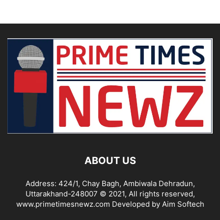
ABOUT US
Address: 424/1, Chay Bagh, Ambiwala Dehradun,
Uttarakhand-248007 © 2021, All rights reserved,
www.primetimesnewz.com Developed by Aim Softech