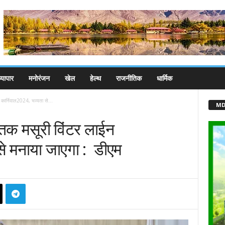
्यापार
मनोरंजन
खेल
हेल्थ
राजनीतिक
धार्मिक
कार्निवाल2024, भव्यता से...
MD
 तक मसूरी विंटर लाईन
से मनाया जाएगा : डीएम