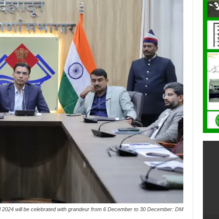
l 2024 will be celebrated with grandeur from 6 December to 30 December: DM