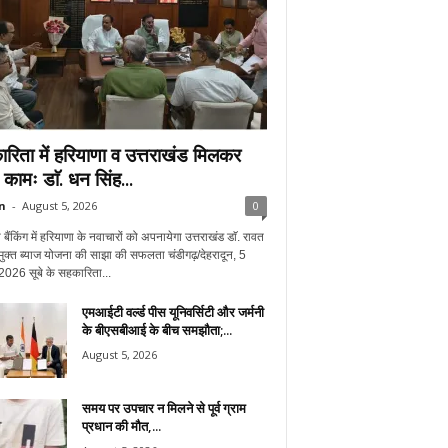
रिता में हरियाणा व उत्तराखंड मिलकर
े कामः डाॅ. धन सिंह...
n
-
August 5, 2026
0
बैंकिंग में हरियाणा के नवाचारों को अपनायेगा उत्तराखंड डाॅ. रावत
ुक्त ब्याज योजना की साझा की सफलता चंडीगढ़/देहरादून, 5
2026 सूबे के सहकारिता...
एमआईटी वर्ल्ड पीस यूनिवर्सिटी और जर्मनी
के बीएसबीआई के बीच समझौता;...
August 5, 2026
समय पर उपचार न मिलने से पूर्व ग्राम
प्रधान की मौत,...