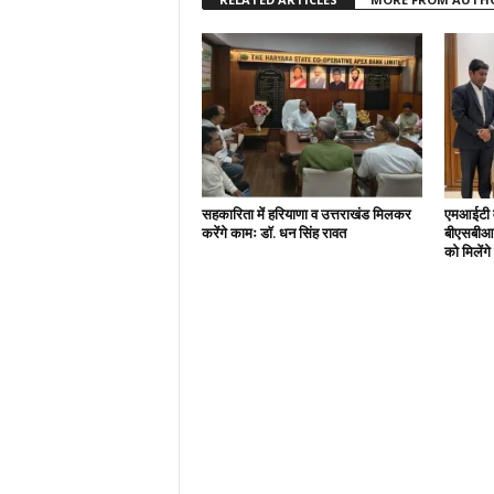
सहकारिता में हरियाणा व उत्तराखंड मिलकर
एमआईटी वर
करेंगे कामः डाॅ. धन सिंह रावत
बीएसबीआई
को मिलेंग