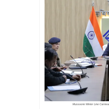
Mussoorie Winter Line Carniva