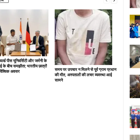
्ल्ड पीस यूनिवर्सिटी और जर्मनी के
 के बीच समझौता; भारतीय छात्रों
समय पर उपचार न मिलने से पूर्व ग्राम प्रधान
े वैश्विक अवसर
की मौत, अस्पतालों की लचर व्यवस्था आई
सामने