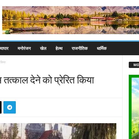
्यापार
मनोरंजन
खेल
हेल्थ
राजनीतिक
धार्मिक
त किया
MD
ंस तत्काल देने को प्रेरित किया