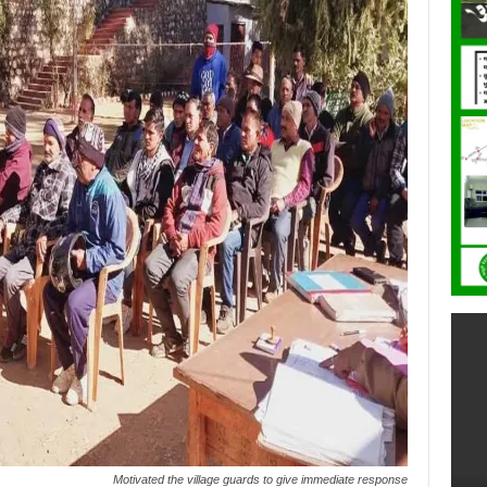
Motivated the village guards to give immediate response