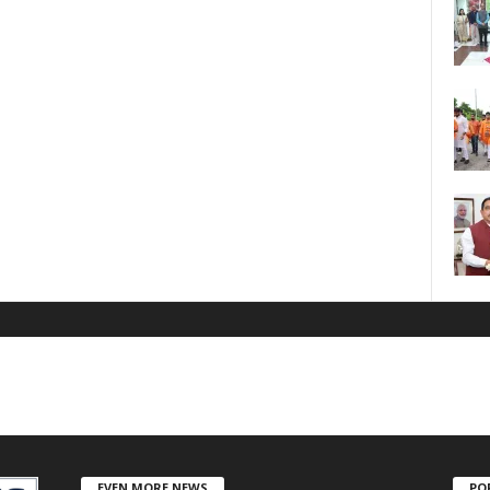
EVEN MORE NEWS
PO