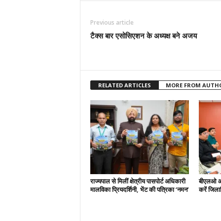
Previous article
टैक्स बार एसोसिएशन के अध्यक्ष बने अजय
RELATED ARTICLES
MORE FROM AUTH
राज्यपाल से मिलीं क्षेत्रीय पासपोर्ट अधिकारी
बीएलओ और
मालविका प्रियदर्शिनी, भेंट की पत्रिका ‘नमन’
करें जिल