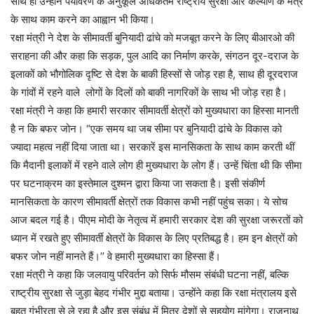
साथ ही उन्होंने पर्यावरण के अनुकूल अधिकतम राष्ट्रीय सुरक्षा और कल्याण के मंत्र
के साथ काम करने का आह्वान भी किया।
रक्षा मंत्री ने देश के सीमावर्ती बुनियादी ढांचे को मजबूत करने के लिए बीआरओ की
सराहना की और कहा कि सड़क, पुल आदि का निर्माण करके, संगठन दूर-दराज के
इलाकों को भौगोलिक दृष्टि से देश के बाकी हिस्सों से जोड़ रहा है, साथ ही दूरदराज
के गांवों में रहने वाले लोगों के दिलों को बाकी नागरिकों के साथ भी जोड़ रहा है।
रक्षा मंत्री ने कहा कि हमारी सरकार सीमावर्ती क्षेत्रों को मुख्यधारा का हिस्सा मानती
है न कि बफर जोन। “एक समय था जब सीमा पर बुनियादी ढांचे के विकास को
ज्यादा महत्व नहीं दिया जाता था। सरकारें इस मानसिकता के साथ काम करती थीं
कि मैदानी इलाकों में रहने वाले लोग ही मुख्यधारा के लोग हैं। उन्हें चिंता थी कि सीमा
पर घटनाक्रम का इस्तेमाल दुश्मन द्वारा किया जा सकता है। इसी संकीर्ण
मानसिकता के कारण सीमावर्ती क्षेत्रों तक विकास कभी नहीं पहुंच सका। ये सोच
आज बदल गई है। पीएम मोदी के नेतृत्व में हमारी सरकार देश की सुरक्षा जरूरतों को
ध्यान में रखते हुए सीमावर्ती क्षेत्रों के विकास के लिए प्रतिबद्ध है। हम इन क्षेत्रों को
बफर जोन नहीं मानते हैं।’’ वे हमारी मुख्यधारा का हिस्सा हैं।
रक्षा मंत्री ने कहा कि जलवायु परिवर्तन को सिर्फ मौसम संबंधी घटना नहीं, बल्कि
राष्ट्रीय सुरक्षा से जुड़ा बेहद गंभीर मुद्दा बताया। उन्होंने कहा कि रक्षा मंत्रालय इसे
बहुत गंभीरता से ले रहा है और इस संबंध में मित्र देशों से सहयोग मांगेगा। राजनाथ