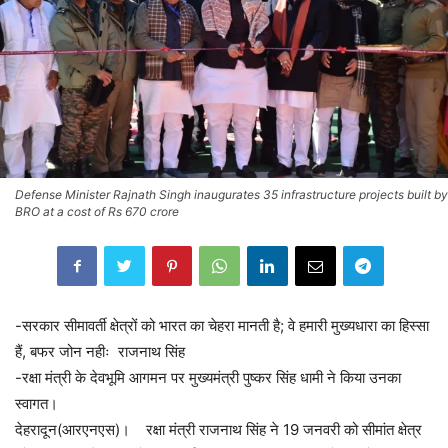
Defense Minister Rajnath Singh inaugurates 35 infrastructure projects built by
BRO at a cost of Rs 670 crore
-सरकार सीमावर्ती क्षेत्रों को भारत का चेहरा मानती है; वे हमारी मुख्यधारा का हिस्सा
हैं, बफर जोन नहीः राजनाथ सिंह
-रक्षा मंत्री के देवभूमि आगमन पर मुख्यमंत्री पुष्कर सिंह धामी ने किया उनका
स्वागत।
देहरादून(आरएनएस)। रक्षा मंत्री राजनाथ सिंह ने 19 जनवरी को सीमांत क्षेत्र