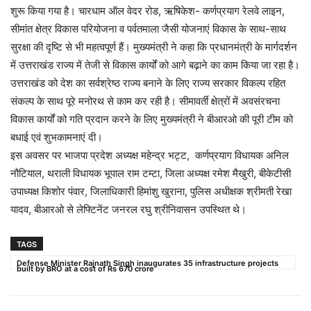
शुरू किया गया है। चारधाम ऑल वेदर रोड, ऋषिकेश- कर्णप्रयाग रेलवे लाइन,
सीमांत क्षेत्र विकास परियोजना व पर्वतमाला जैसी योजनाएं विकास के साथ-साथ
सुरक्षा की दृष्टि से भी महत्वपूर्ण हैं। मुख्यमंत्री ने कहा कि प्रधानमंत्री के मार्गदर्शन
में उत्तराखंड राज्य में तेजी से विकास कार्यों को आगे बढ़ाने का काम किया जा रहा है।
उत्तराखंड को देश का सर्वश्रेष्ठ राज्य बनाने के लिए राज्य सरकार विकल्प रहित
संकल्प के साथ पूरे मनोरथ से काम कर रही है। सीमावर्ती क्षेत्रों में अवसंरचना
विकास कार्यों को गति प्रदान करने के लिए मुख्यमंत्री ने बीआरओ की पूरी टीम को
बधाई एवं शुभकामनाएं दी।
इस अवसर पर भाजपा प्रदेश अध्यक्ष महेन्द्र भट्ट, कर्णप्रयाग विधायक अनिल
नौटियाल, थराली विधायक भूपाल राम टम्टा, जिला अध्यक्ष रमेश मैखुरी, बीकेटीसी
उपाध्यक्ष किशोर पंवार, जिलाधिकारी हिमांशु खुराना, पुलिस अधीक्षक श्रीमती रेखा
यादव, बीआरओ से लेफ्टिनेंट जनरल रघु श्रीनिवासन उपस्थित थे।
TAGS
Defense Minister Rajnath Singh inaugurates 35 infrastructure projects
built by BRO at a cost of Rs 670 crore